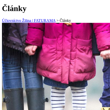
Články
Účtovníctvo Žilina | FATURAMA
>
Články