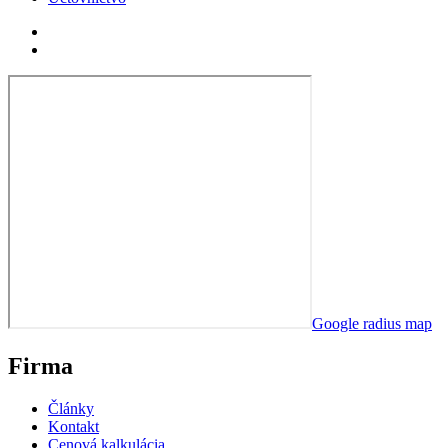
Google radius map
Firma
Články
Kontakt
Cenová kalkulácia